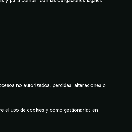
s y para cumplir con las obligaciones legales
cesos no autorizados, pérdidas, alteraciones o
re el uso de cookies y cómo gestionarlas en