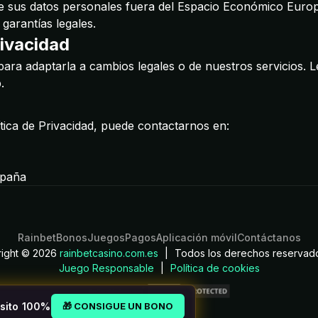
de sus datos personales fuera del Espacio Económico Euro
garantías legales.
rivacidad
 para adaptarla a cambios legales o de nuestros servicios.
.
ítica de Privacidad, puede contactarnos en:
spaña
Rainbet
Bonos
Juegos
Pagos
Aplicación móvil
Contáctanos
ight © 2026
rainbetcasino.com.es
|
Todos los derechos reservad
Juego Responsable
|
Política de cookies
ósito 100%
🎁 CONSIGUE UN BONO