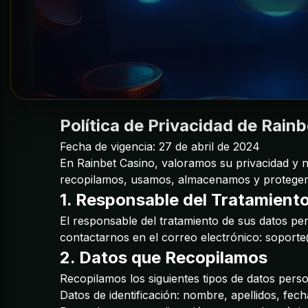
Política de Privacidad de Rain
Fecha de vigencia: 27 de abril de 2024
En Rainbet Casino, valoramos su privacidad y 
recopilamos, usamos, almacenamos y protegemos
1. Responsable del Tratamient
El responsable del tratamiento de sus datos pe
contactarnos en el correo electrónico:
soporte
2. Datos que Recopilamos
Recopilamos los siguientes tipos de datos perso
Datos de identificación: nombre, apellidos, fec