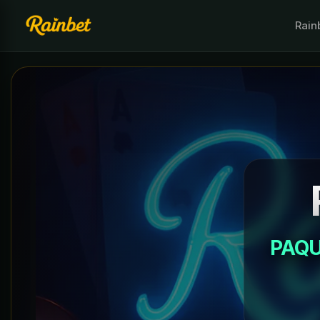
Rain
PAQU