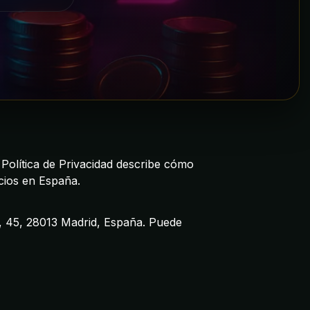
Política de Privacidad describe cómo
cios en España.
a, 45, 28013 Madrid, España. Puede